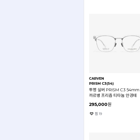
CARVEN
PRISM C3(54)
투명 실버 PRISM C3 54mm
까르뱅 프리즘 티타늄 안경테
295,000
원
찜
19