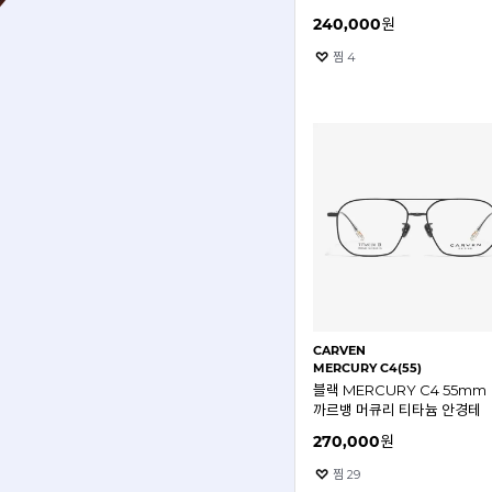
240,000
원
찜
4
CARVEN
MERCURY C4(55)
블랙 MERCURY C4 55mm
까르뱅 머큐리 티타늄 안경테
270,000
원
찜
29