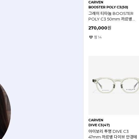
CARVEN
BOOSTER POLY C3(50)
그레이 티타늄 BOOSTER
POLY C3 50mm 까르뱅
부스터 폴리 안경테
270,000
원
찜
14
CARVEN
DIVE C3(47)
아이보리 투명 DIVE C3
47mm 까르뱅 다이브 안경테