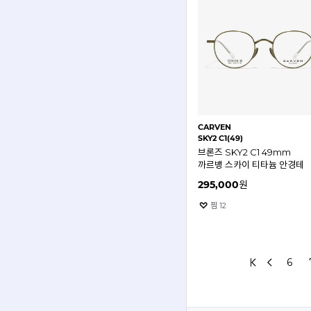
CARVEN
SKY2 C1(49)
브론즈 SKY2 C1 49mm
까르뱅 스카이 티타늄 안경테
295,000
원
찜
12
6