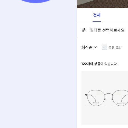
전체
필터를 선택해보세요!
품절 포함
122
개의 상품이 있습니다.