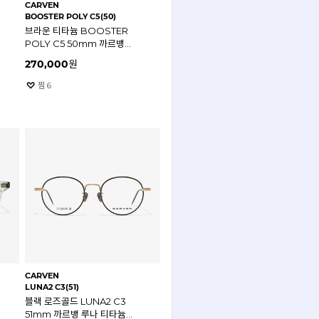
CARVEN
BOOSTER POLY C5(50)
브라운 티타늄 BOOSTER
POLY C5 50mm 까르뱅
부스터 폴리 안경테
270,000
원
찜
6
CARVEN
LUNA2 C3(51)
블랙 로즈골드 LUNA2 C3
51mm 까르뱅 루나 티타늄