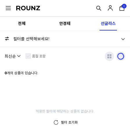
0
전체
안경테
선글라스
BLUE ELEPHANT
필터를 선택해보세요!
블루엘리펀트
품절 포함
0
개의 상품이 있습니다.
적용한 필터에 해당하는 상품이 없습니다.
필터 초기화