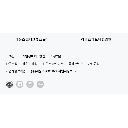
라운즈 플래그십 스토어
라운즈 파트너 안경원
고객센터
개인정보처리방침
이용약관
라운즈앱
라운즈 해외
라운즈 파트너스
글라스박스
가맹문의
사업자정보확인
(주)라운즈 ROUNZ 사업자정보