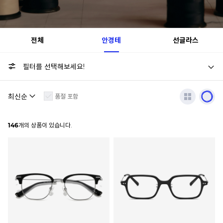
전체
안경테
선글라스
필터를 선택해보세요!
품절 포함
146
개의 상품이 있습니다.