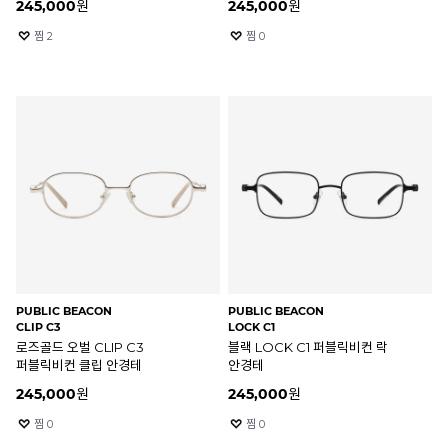
245,000
원
245,000
원
찜
2
찜
0
PUBLIC BEACON
PUBLIC BEACON
CLIP C3
LOCK C1
로즈골드 오벌 CLIP C3
블랙 LOCK C1 퍼블릭비컨 락
퍼블릭비컨 클립 안경테
안경테
245,000
원
245,000
원
찜
0
찜
0