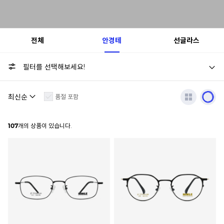
전체
안경테
선글라스
필터를 선택해보세요!
품절 포함
107
개의 상품이 있습니다.