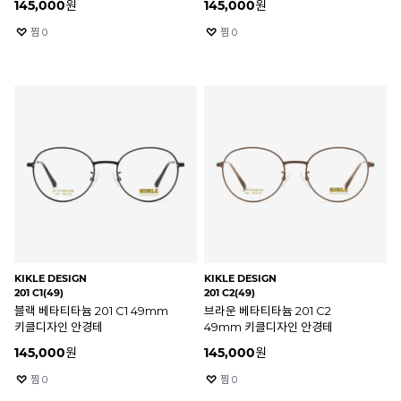
145,000
원
145,000
원
찜
0
찜
0
KIKLE DESIGN
KIKLE DESIGN
201 C1(49)
201 C2(49)
블랙 베타티타늄 201 C1 49mm
브라운 베타티타늄 201 C2
키클디자인 안경테
49mm 키클디자인 안경테
145,000
원
145,000
원
찜
0
찜
0