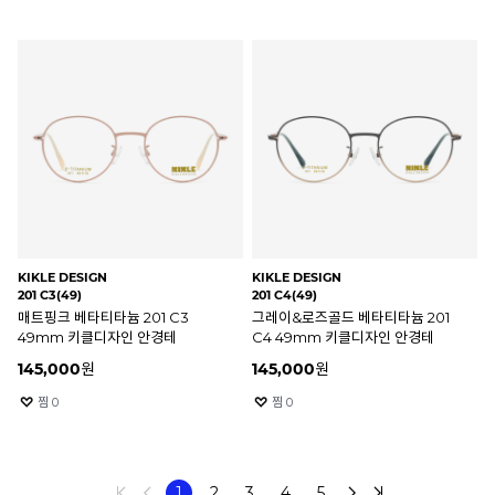
KIKLE DESIGN
KIKLE DESIGN
201 C3(49)
201 C4(49)
매트핑크 베타티타늄 201 C3
그레이&로즈골드 베타티타늄 201
49mm 키클디자인 안경테
C4 49mm 키클디자인 안경테
145,000
원
145,000
원
찜
0
찜
0
1
2
3
4
5