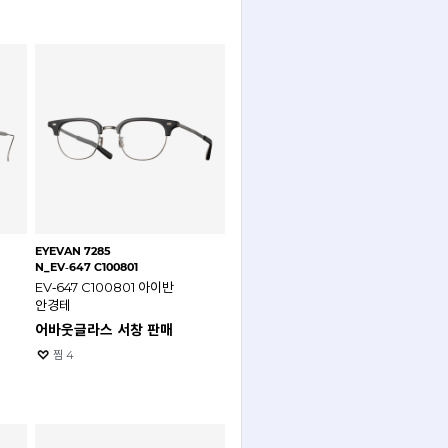
EYEVAN 7285
N_EV‑647 C100801
EV‑647 C100801 아이반
안경테
어바웃글라스 서창 판매
찜
4