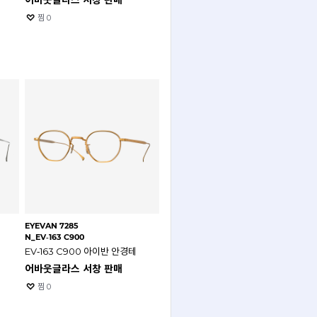
어바웃글라스 서창 판매
찜
0
EYEVAN 7285
N_EV‑163 C900
EV‑163 C900 아이반 안경테
어바웃글라스 서창 판매
찜
0