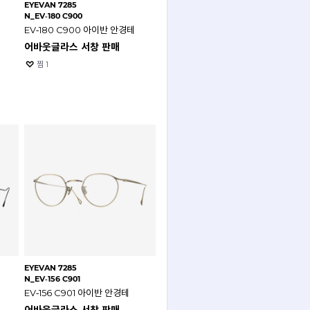
EYEVAN 7285
N_EV‑180 C900
EV‑180 C900 아이반 안경테
어바웃글라스 서창 판매
찜
1
EYEVAN 7285
N_EV‑156 C901
EV‑156 C901 아이반 안경테