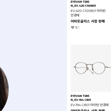
EYEVAN 7285
N_EV‑420 C100801
EV‑420 C100801 아이반
안경테
어바웃글라스 서창 판매
찜
1
EYEVAN 7285
N_EV‑194 C801
EV‑194 C801 아이반 안경테