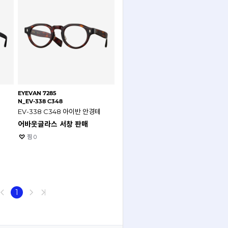
EYEVAN 7285
N_EV-338 C348
EV-338 C348 아이반 안경테
어바웃글라스 서창 판매
찜
0
1