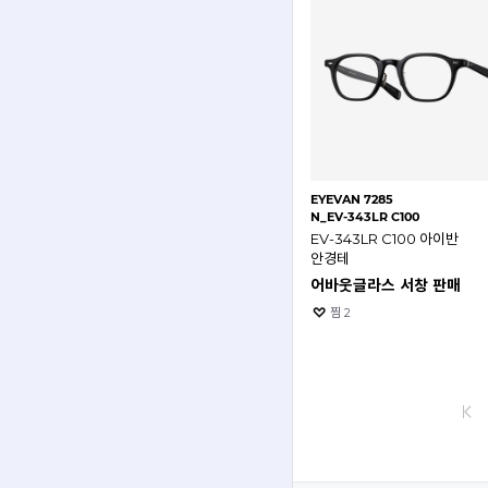
EYEVAN 7285
N_EV-343LR C100
EV-343LR C100 아이반
안경테
어바웃글라스 서창 판매
찜
2