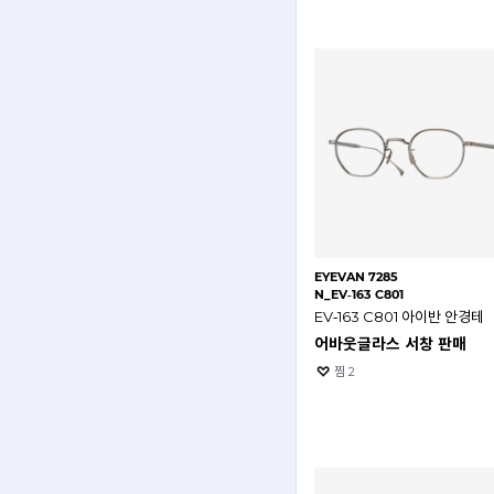
EYEVAN 7285
N_EV‑163 C801
EV‑163 C801 아이반 안경테
어바웃글라스 서창 판매
찜
2