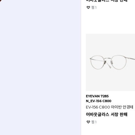
어바웃글라스 서창 판매
찜
1
EYEVAN 7285
N_EV‑156 C800
EV‑156 C800 아이반 안경테
어바웃글라스 서창 판매
찜
1