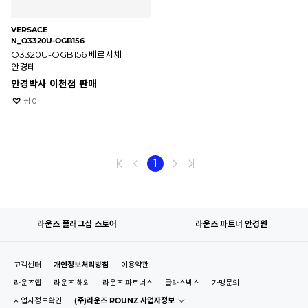
VERSACE
N_O3320U-OGB156
O3320U-OGB156 베르사체
안경테
안경박사 이천점 판매
찜
0
1
라운즈 플래그십 스토어
라운즈 파트너 안경원
고객센터
개인정보처리방침
이용약관
라운즈앱
라운즈 해외
라운즈 파트너스
글라스박스
가맹문의
사업자정보확인
(주)라운즈 ROUNZ 사업자정보