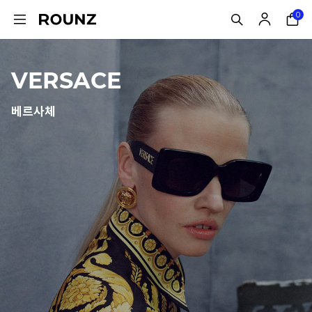
0
VERSACE
베르사체