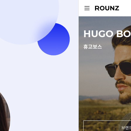
HUGO BO
휴고보스
브랜