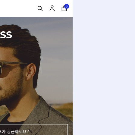
0
SS
드가 궁금하세요?