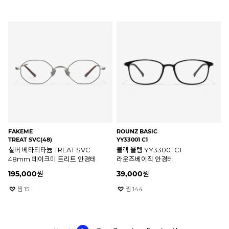
FAKEME
ROUNZ BASIC
TREAT SVC(48)
YY33001 C1
실버 베타티타늄 TREAT SVC
블랙 울템 YY33001 C1
48mm 페이크미 트리트 안경테
라운즈베이직 안경테
195,000
원
39,000
원
찜
15
찜
144