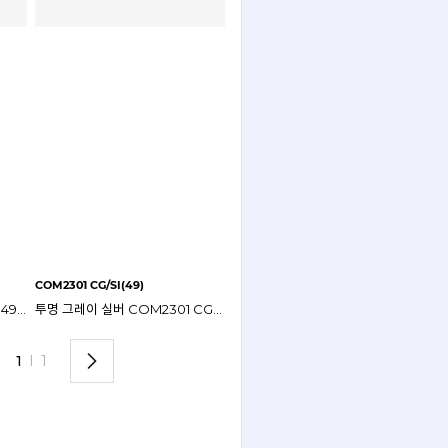
COM2301 CG/SI(49)
투명 골드 COM2301 CL/GD 49mm 1.618 안경테
투명 그레이 실버 COM2301 CG/SI 49mm 1.618 안경테
1
I
1