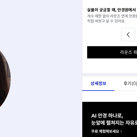
일 추천받기
실물이 궁금할 때, 안경원에서
분석해서
개수 제한 없이 라운즈 연계 안
아드려요.
직접 써보고 살 수 있어요.
라운즈 회
상세정보
후기(
0