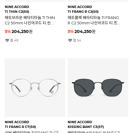
NINE ACCORD
NINE ACCORD
TI THIN C2(50)
TI FRANG R C2(50)
매트브라운 베타티타늄 TI THIN
매트블랙 베타티타늄 TI FRANG
C2 50mm 나인어코드 티 씬
R C2 50mm 나인어코드 티 프랑
안경테
안경테
5
%
204,250
원
5
%
204,250
원
찜
49
찜
54
NINE ACCORD
NINE ACCORD
TI FRANG R C7(50)
KISSING BANT C3(57)
실버 베타티타늄 TI FRANG R C7
베타티타늄 KISSING BANT C3