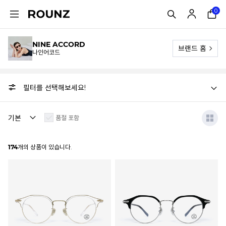
0
NINE ACCORD
브랜드 홈
나인어코드
필터를 선택해보세요!
품절 포함
174
개의 상품이 있습니다.