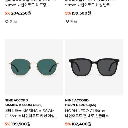
50mm 나인어코드 티 프랑
57mm 나인어코드 키싱 반트
안경테
선글라스
5
%
204,250
원
5
%
199,500
원
찜
26
찜
81
NINE ACCORD
NINE ACCORD
KISSING A-SSOM C1(56)
HORN NERO C1(64)
베타티타늄 KISSING A-SSOM
HORN NERO C1 64mm
C1 56mm 나인어코드 키싱 어썸
나인어코드 혼 네로 선글라스
선글라스
5
%
199,500
원
5
%
182,400
원