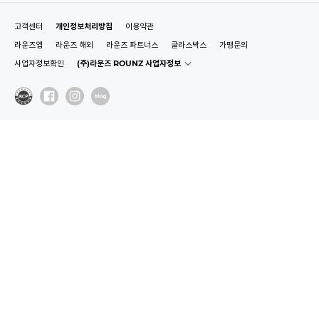
고객센터
개인정보처리방침
이용약관
라운즈앱
라운즈 해외
라운즈 파트너스
글라스박스
가맹문의
사업자정보확인
(주)라운즈 ROUNZ 사업자정보