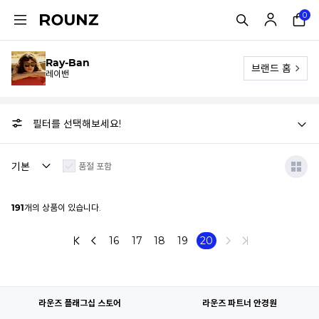
0
Ray-Ban
브랜드 홈
레이밴
필터를 선택해보세요!
품절 포함
191
개의 상품이 있습니다.
16
17
18
19
20
라운즈 플래그십 스토어
라운즈 파트너 안경원