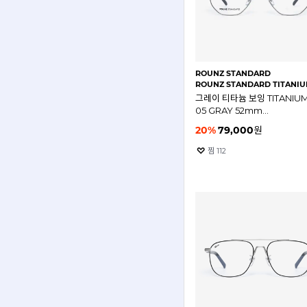
ROUNZ STANDARD
ROUNZ STANDARD TITANIUM 05 GRAY(
그레이 티타늄 보잉 TITANIU
05 GRAY 52mm
라운즈스탠다드 안경테
20
%
79,000
원
찜
112