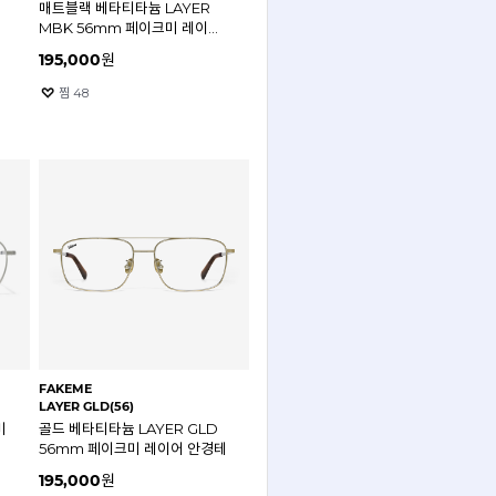
매트블랙 베타티타늄 LAYER
MBK 56mm 페이크미 레이어
안경테
195,000
원
찜
48
FAKEME
LAYER GLD(56)
비
골드 베타티타늄 LAYER GLD
56mm 페이크미 레이어 안경테
195,000
원