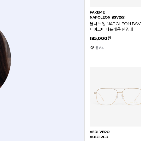
FAKEME
NAPOLEON BSV(55)
블랙 보잉 NAPOLEON BSV
페이크미 나폴레옹 안경테
185,000
원
찜
84
VEDI VERO
VO121 PGD