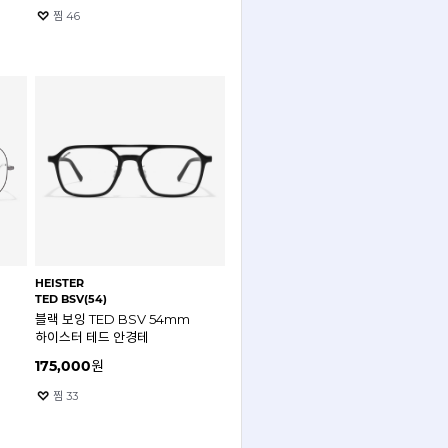
찜
46
HEISTER
TED BSV(54)
블랙 보잉 TED BSV 54mm
하이스터 테드 안경테
175,000
원
찜
33