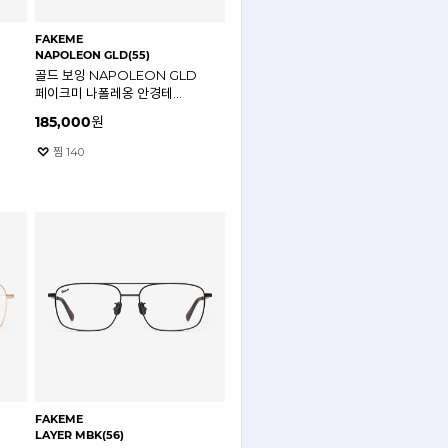
FAKEME
NAPOLEON GLD(55)
골드 보잉 NAPOLEON GLD
페이크미 나폴레옹 안경테
(틴트렌즈 포함)
185,000
원
찜
140
FAKEME
LAYER MBK(56)