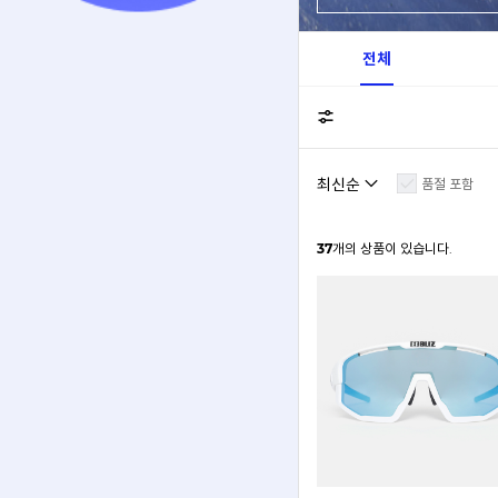
전체
품절 포함
37
개의 상품이 있습니다.