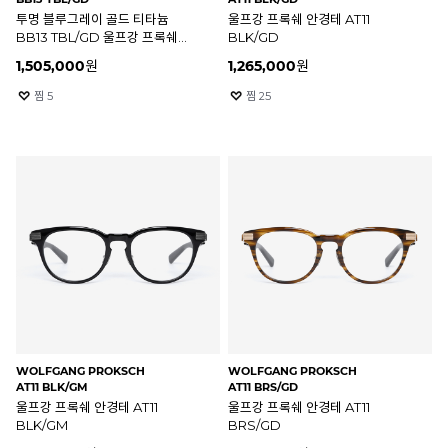
투명 블루그레이 골드 티타늄
울프강 프록쉐 안경테 AT11
BB13 TBL/GD 울프강 프록쉐
BLK/GD
안경테
1,505,000
원
1,265,000
원
찜
5
찜
25
WOLFGANG PROKSCH
WOLFGANG PROKSCH
AT11 BLK/GM
AT11 BRS/GD
울프강 프록쉐 안경테 AT11
울프강 프록쉐 안경테 AT11
BLK/GM
BRS/GD