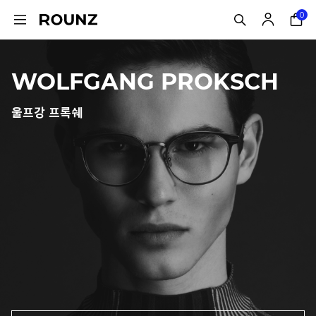
0
WOLFGANG PROKSCH
울프강 프록쉐