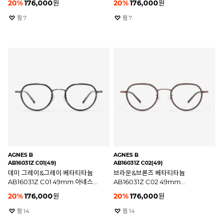
20
%
176,000
원
20
%
176,000
원
찜
7
찜
7
AGNES B
AGNES B
AB16031Z C01(49)
AB16031Z C02(49)
데미 그레이&그레이 베타티타늄
브라운&브론즈 베타티타늄
AB16031Z C01 49mm 아네스베
AB16031Z C02 49mm
안경테
아네스베 안경테
20
%
176,000
원
20
%
176,000
원
찜
14
찜
14