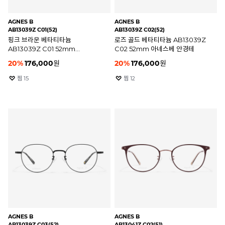
AGNES B
AGNES B
AB13039Z C01(52)
AB13039Z C02(52)
핑크 브라운 베타티타늄
로즈 골드 베타티타늄 AB13039Z
AB13039Z C01 52mm
C02 52mm 아네스베 안경테
아네스베 안경테
20
%
176,000
원
20
%
176,000
원
찜
15
찜
12
AGNES B
AGNES B
AB13039Z C03(52)
AB13041Z C02(51)