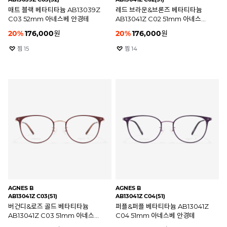
매트 블랙 베타티타늄 AB13039Z
레드 브라운&브론즈 베타티타늄
C03 52mm 아네스베 안경테
AB13041Z C02 51mm 아네스베
안경테
20
%
176,000
원
20
%
176,000
원
찜
15
찜
14
AGNES B
AGNES B
AB13041Z C03(51)
AB13041Z C04(51)
버건디&로즈 골드 베타티타늄
퍼플&퍼플 베타티타늄 AB13041Z
AB13041Z C03 51mm 아네스베
C04 51mm 아네스베 안경테
안경테