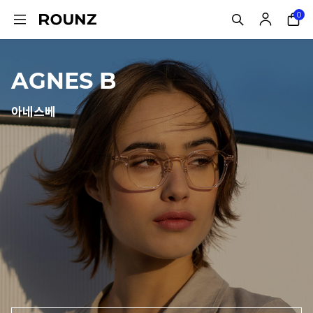
0
AGNES B
아네스베