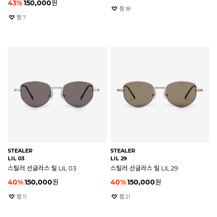
43
%
150,000
원
찜
18
찜
7
STEALER
STEALER
LIL 03
LIL 29
스틸러 선글라스 릴 LIL 03
스틸러 선글라스 릴 LIL 29
40
%
150,000
원
40
%
150,000
원
찜
11
찜
21