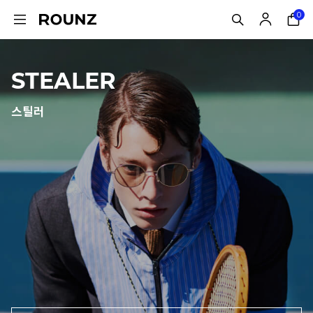
0
STEALER
스틸러