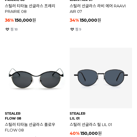
스틸러 티타늄 선글라스 프레리
스틸러 선글라스 라비 에어 RAAVI
PRAIRIE 08
AIR 07
36
%
150,000
원
34
%
150,000
원
찜
18
찜
9
STEALER
STEALER
FLOW 08
LIL 01
스틸러 티타늄 선글라스 플로우
스틸러 선글라스 릴 LIL 01
FLOW 08
40
%
150,000
원