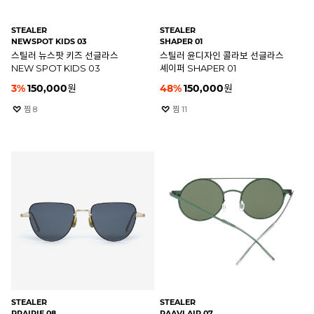
STEALER
STEALER
NEWSPOT KIDS 03
SHAPER 01
스틸러 뉴스팟 키즈 선글라스
스틸러 윤디자인 콜라보 선글라스
NEW SPOT KIDS 03
셰이퍼 SHAPER 01
3
%
150,000
원
48
%
150,000
원
찜
8
찜
11
STEALER
STEALER
PRAIRIE 08
RAAVI AIR 07