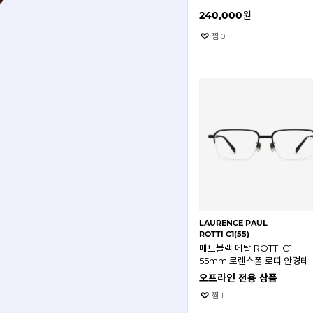
로렌스폴 안경테
240,000
원
찜
0
LAURENCE PAUL
ROTTI C1(55)
매트블랙 메탈 ROTTI C1
55mm 로렌스폴 로띠 안경테
오프라인 전용 상품
찜
1