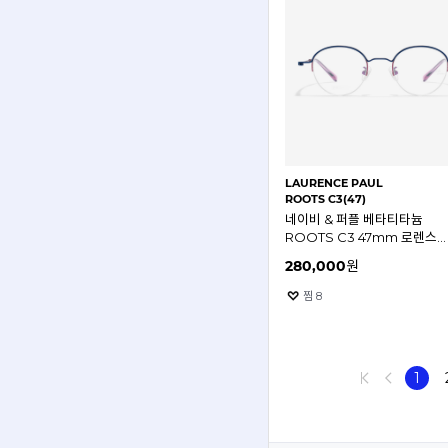
LAURENCE PAUL
ROOTS C3(47)
네이비 & 퍼플 베타티타늄
ROOTS C3 47mm 로렌스
반무테 안경테
280,000
원
찜
8
1