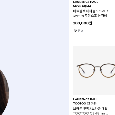
LAURENCE PAUL
SOVE C1(46)
매트블랙 티타늄 SOVE C1
46mm 로렌스폴 안경테
280,000
원
찜
0
LAURENCE PAUL
TOOTOO C3(48)
브라운 투명&브라운 메탈
TOOTOO C3 48mm