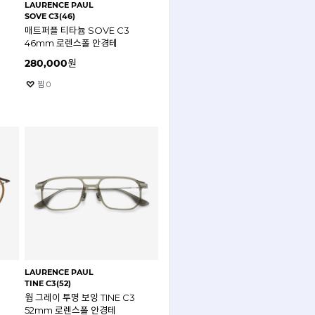
LAURENCE PAUL
SOVE C3(46)
매트퍼플 티타늄 SOVE C3
46mm 로렌스폴 안경테
280,000
원
찜
0
LAURENCE PAUL
TINE C3(52)
웜 그레이 투명 보잉 TINE C3
52mm 로렌스폴 안경테