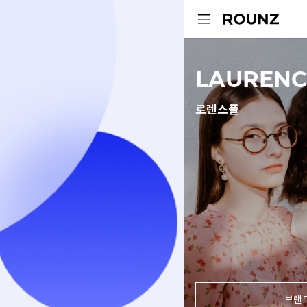
LAURENC
로렌스폴
브랜