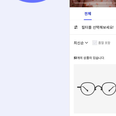
전체
필터를 선택해보세요!
품절 포함
51
개의 상품이 있습니다.