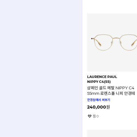
LAURENCE PAUL
NIPPY C4(55)
샴페인 골드 메탈 NIPPY C4
55mm 로렌스폴 니피 안경테
안경원에서 써보기
240,000
원
찜
0