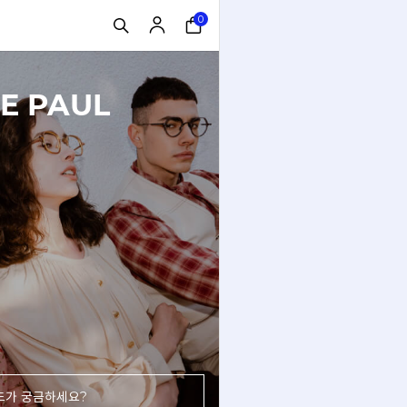
0
E PAUL
드가 궁금하세요?