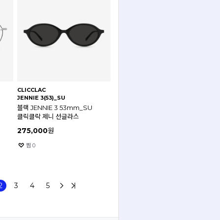
CLICCLAC
JENNIE 3(53)_SU
블랙 JENNIE 3 53mm_SU
클릭클락 제니 선글라스
275,000
원
찜
0
2
3
4
5