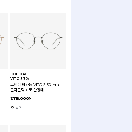
CLICCLAC
VITO 3(50)
그레이 티타늄 VITO 3 50mm
클릭클락 비토 안경테
278,000
원
찜
2