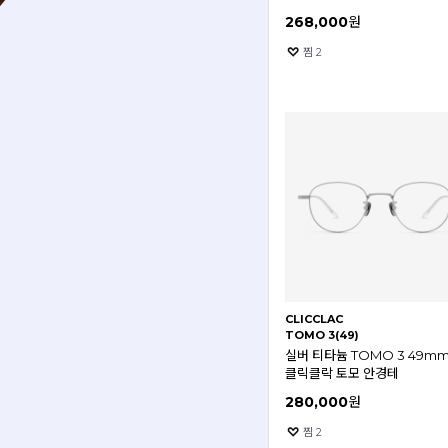
268,000
원
찜
2
CLICCLAC
TOMO 3(49)
실버 티타늄 TOMO 3 49m
클릭클락 토모 안경테
280,000
원
찜
2