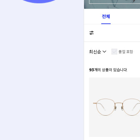
전체
품절 포함
93
개의 상품이 있습니다.