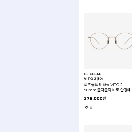
CLICCLAC
VITO 2(50)
로즈골드 티타늄 VITO 2
50mm 클릭클락 비토 안경테
278,000
원
찜
1