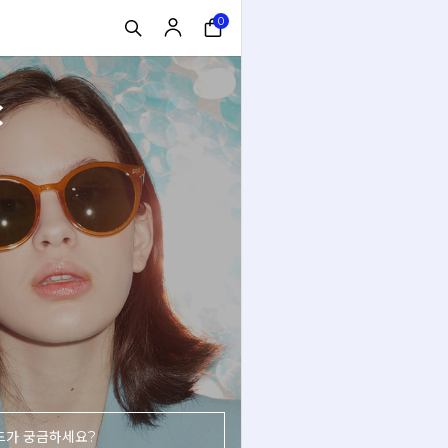
0
C
드가 궁금하세요?