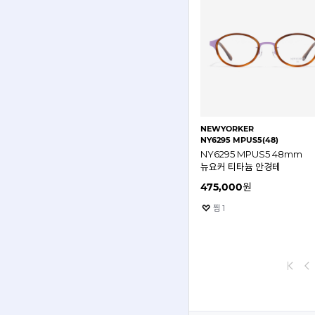
NEWYORKER
NY6295 MPUS5(48)
NY6295 MPUS5 48mm
뉴요커 티타늄 안경테
475,000
원
찜
1