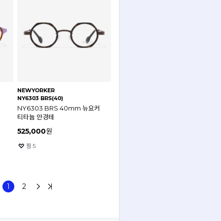
NEWYORKER
NY6303 BRS(40)
NY6303 BRS 40mm 뉴요커
티타늄 안경테
525,000
원
찜
5
1
2