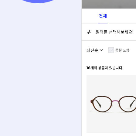
전체
필터를 선택해보세요!
품절 포함
16
개의 상품이 있습니다.