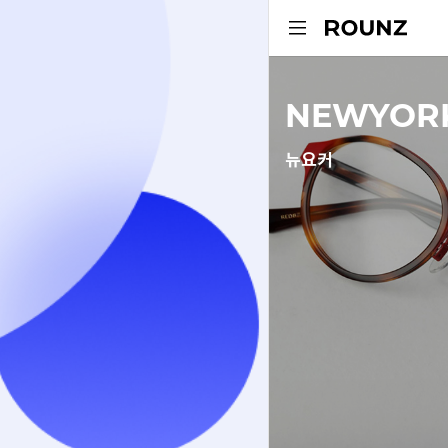
NEWYOR
뉴요커