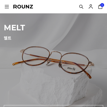
0
MELT
멜트