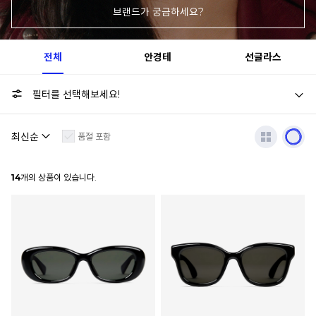
브랜드가 궁금하세요?
전체
안경테
선글라스
필터를 선택해보세요!
품절 포함
14
개의 상품이 있습니다.