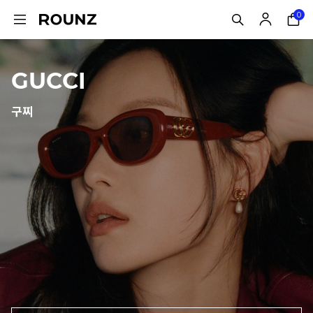
0
GUCCI
구찌