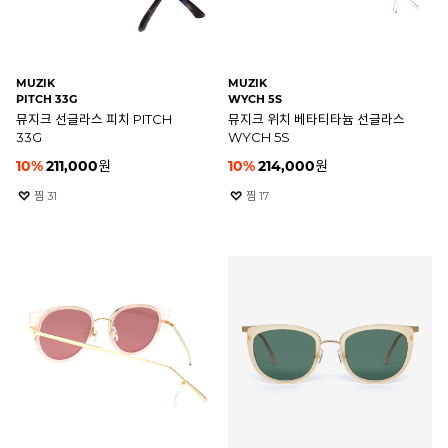
MUZIK
MUZIK
PITCH 33G
WYCH 5S
뮤지크 선글라스 피치 PITCH
뮤지크 위치 베타티타늄 선글라스
33G
WYCH 5S
10
%
211,000
원
10
%
214,000
원
찜
31
찜
17