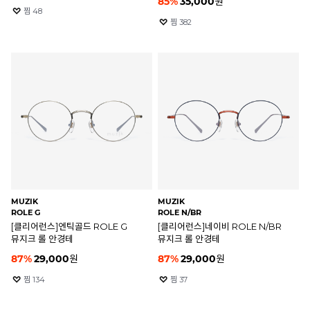
85
%
35,000
원
찜
48
찜
382
MUZIK
MUZIK
ROLE G
ROLE N/BR
[클리어런스]엔틱골드 ROLE G
[클리어런스]네이비 ROLE N/BR
뮤지크 롤 안경테
뮤지크 롤 안경테
87
%
29,000
원
87
%
29,000
원
찜
134
찜
37