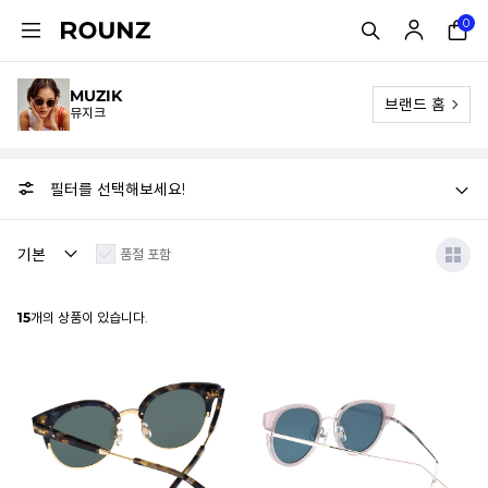
0
MUZIK
브랜드 홈
뮤지크
필터를 선택해보세요!
품절 포함
15
개의 상품이 있습니다.