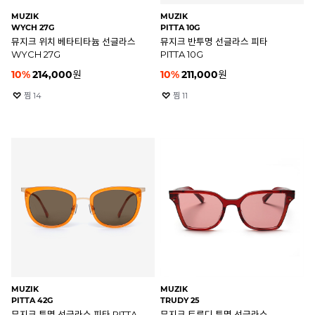
MUZIK
MUZIK
WYCH 27G
PITTA 10G
뮤지크 위치 베타티타늄 선글라스
뮤지크 반투명 선글라스 피타
WYCH 27G
PITTA 10G
10
%
214,000
원
10
%
211,000
원
찜
14
찜
11
MUZIK
MUZIK
PITTA 42G
TRUDY 25
뮤지크 투명 선글라스 피타 PITTA
뮤지크 트루디 투명 선글라스