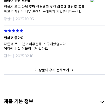
클리어 안경 추천!!
편하게 쓰고 다닐 투명 안경테를 찾던 와중에 색상도 독특
하고 디자인이 너무 끌려서 구매하게 되었습니다~~ 너
무 만족합니다.!! 추천해요!!
장현*
2023.10.05
편하고 좋아요
다른색 쓰고 있고 너무편해 또 구매했습니다
어디에나 잘 어울리는거 같아요
김효*
2025.02.18
이 상품의 후기 전체보기
제품 기본 정보