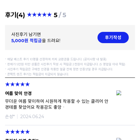
후기(4)
5
5
사진후기 남기면
후기작성
5,000원 적립금
을 드려요!
⠂매달 베스트 후기 10명을 선정하여 커피 교환권을 드립니다. (공지사항 내 발표)
⠂판매가 5만원 미만 상품은 사진후기 작성 시 적립금 2천원이 지급됩니다. (5 영업일 이내 적립)
⠂사진후기 적립금은 구매한 안경을 착용한 얼굴 전체 정면 인증샷일 경우 지급됩니다.
⠂콘택트 렌즈 후기는 적립금이 지급되지 않습니다.
여름 맞이 안경
무더운 여름 맞이하여 시원하게 착용할 수 있는 클리어 안
경테를 찾았어요 착용감도 좋앙ㆍ
손성*
2024.06.24