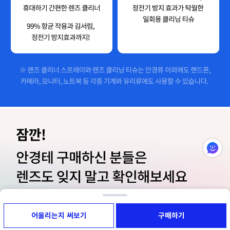
어울리는지 써보기
구매하기