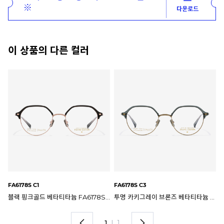
※
다운로드
이 상품의 다른 컬러
FA6178S C1
FA6178S C3
블랙 핑크골드 베타티타늄 FA6178S C1 프랭크커스텀 안경테
투명 카키그레이 브론즈 베타티타늄 FA6178S C3 프랭크커스텀 안경테
1
I
1