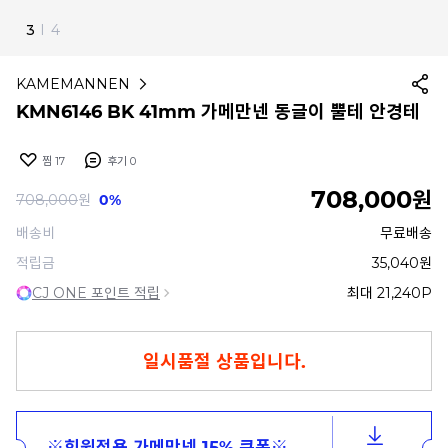
4
I
4
KAMEMANNEN
KMN6146 BK 41mm 가메만넨 동글이 뿔테 안경테
찜
17
후기
0
708,000
원
708,000
원
0%
배송비
무료배송
적립금
35,040원
CJ ONE 포인트 적립
최대 21,240P
일시품절 상품입니다.
※회원전용 가메만넨 15% 쿠폰※