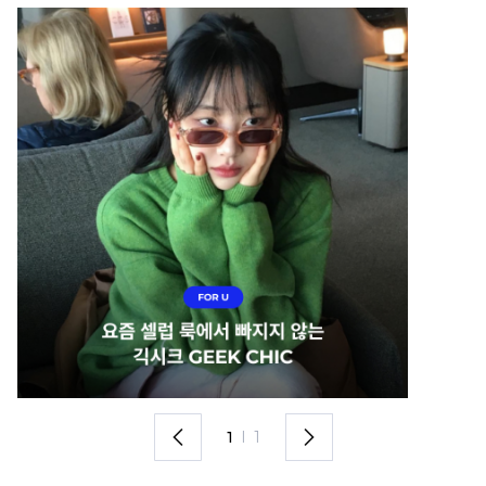
1
I
1