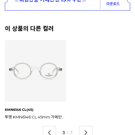
다운로드
이 상품의 다른 컬러
KMN6146 LB(45)
KMN6146 LB(41)
라이트브라운 투명 KMN6146 LB 45mm 가메만넨 안경테
KMN6146 LB 41mm 가메만넨 동글이 뿔테 안경테
1
I
3