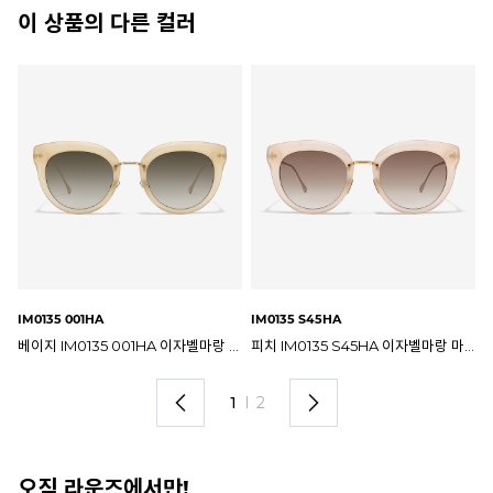
이 상품의 다른 컬러
IM0135 2M29O
IM0135 9RQ9O
IM
피치 IM0135 S45HA 이자벨마랑 마고 선글라스
블랙 IM0135 2M29O 이자벨마랑 마고 선글라스
그레이 IM0135 9RQ9O 이자벨마랑 마고 선글라스
2
I
2
오직 라운즈에서만!