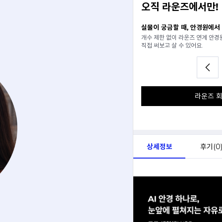
오직 라운즈에서만!
일 추천받기
실물이 궁금할 때, 안경원에서
분석해서
개수 제한 없이 라운즈 연계 안
아드려요.
직접 써보고 살 수 있어요.
라운즈 회
상세정보
후기(
0