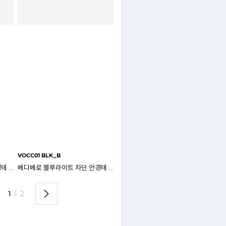
VOCC01 BLK_B
VOCC01 BR_B
베디베로 블루라이트 차단 안경테 투명 그레이 VOCC01 GRY
베디베로 블루라이트 차단 안경테 블랙 VOCC01 BLK
베디베로 블루라이트 차단 안경테 브라운 VOCC01 BR
1
I
2