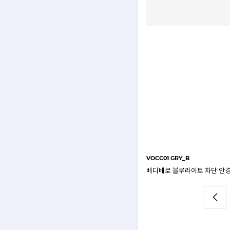
VOCC01 GRY_B
베디베로 블루라이트 차단 안경테 브라운 VOCC01 BR