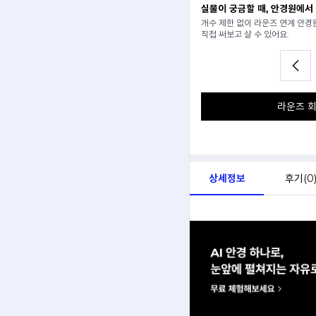
일 추천받기
실물이 궁금할 때, 안경원에서
분석해서
개수 제한 없이 라운즈 연계 안
아드려요.
직접 써보고 살 수 있어요.
라운즈 회
상세정보
후기(
0