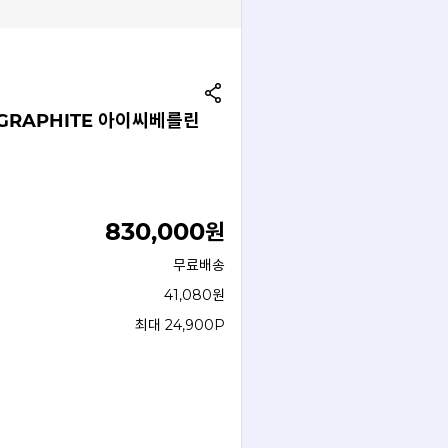
 GRAPHITE 아이씨베를린
830,000
원
무료배송
41,080원
최대 24,900P