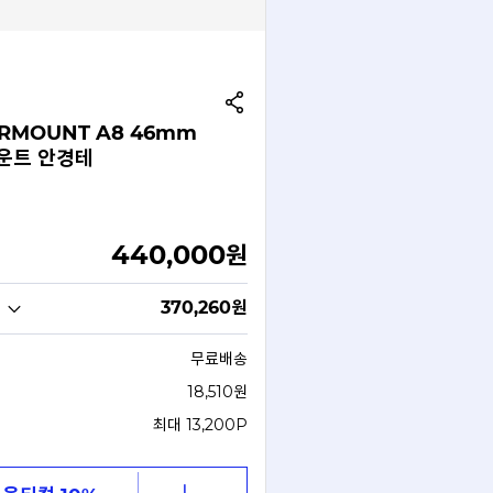
RMOUNT A8 46mm
운트 안경테
440,000
원
370,260
원
무료배송
18,510원
최대 13,200P