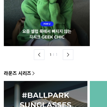
1
I
1
라운즈 시리즈