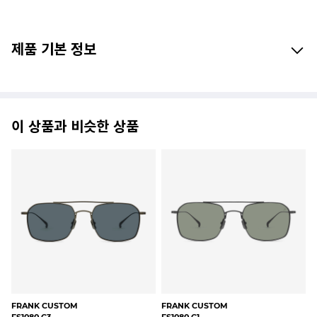
제품 기본 정보
이 상품과 비슷한 상품
RUDY PROJECT
STEALER
FR