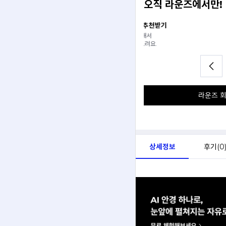
오직 라운즈에서만!
일 추천받기
실물이 궁금할 때, 안경원에서
분석해서
개수 제한 없이 라운즈 연계 안
아드려요.
직접 써보고 살 수 있어요.
라운즈 회
상세정보
후기(
0