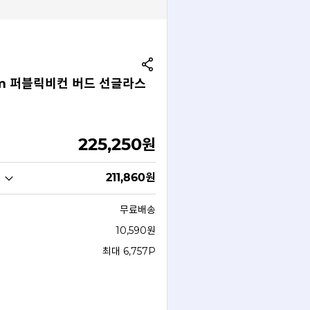
mm 퍼블릭비컨 버드 선글라스
225,250
원
211,860
원
무료배송
10,590원
최대 6,757P