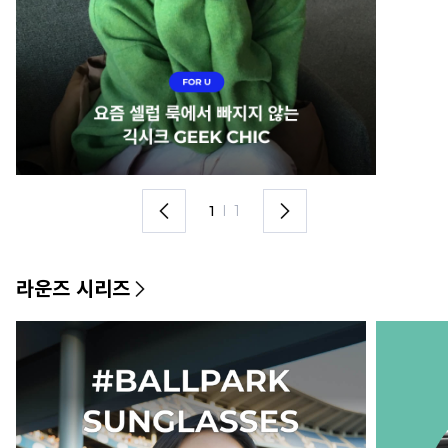
1
I
1
라운즈 시리즈