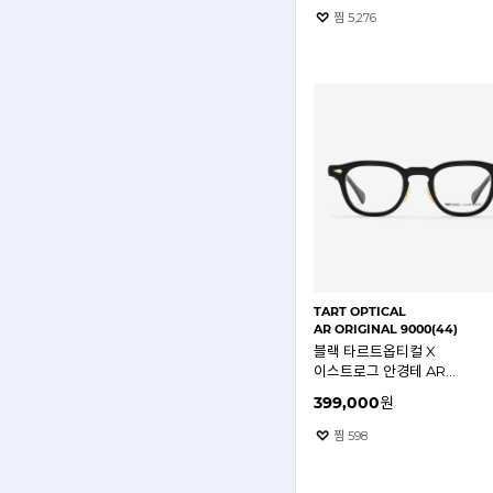
찜
5,276
TART OPTICAL
AR ORIGINAL 9000(44)
블랙 타르트옵티컬 X
이스트로그 안경테 AR
ORIGINAL 9000 44mm
399,000
원
찜
598