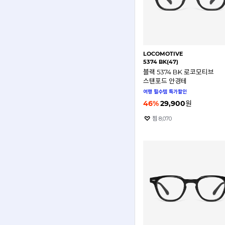
LOCOMOTIVE
5374 BK(47)
블랙 5374 BK 로코모티브
스탠포드 안경테
여행 필수템 특가할인
46
%
29,900
원
찜
8,070