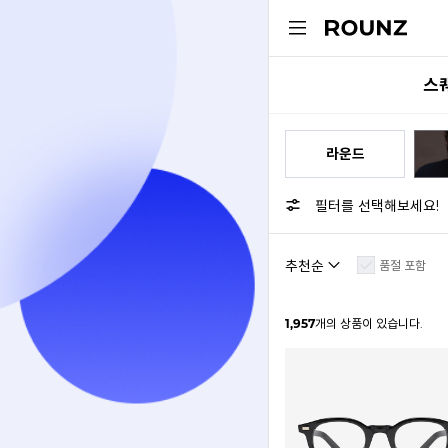
스퀘
라운드
필터를 선택해보세요!
품절 포함
1,957
개의 상품이 있습니다.