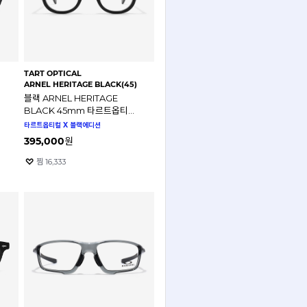
TART OPTICAL
ARNEL HERITAGE BLACK(45)
블랙 ARNEL HERITAGE
BLACK 45mm 타르트옵티컬
아넬 헤리티지 안경테
타르트옵티컬 X 블랙에디션
395,000
원
찜
16,333