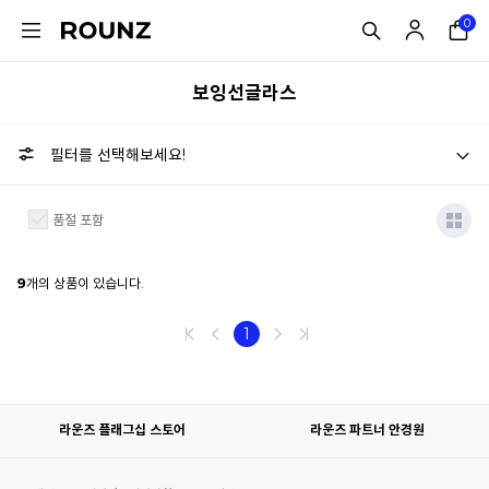
0
보잉선글라스
필터를 선택해보세요!
품절 포함
9
개의 상품이 있습니다.
1
라운즈 플래그십 스토어
라운즈 파트너 안경원