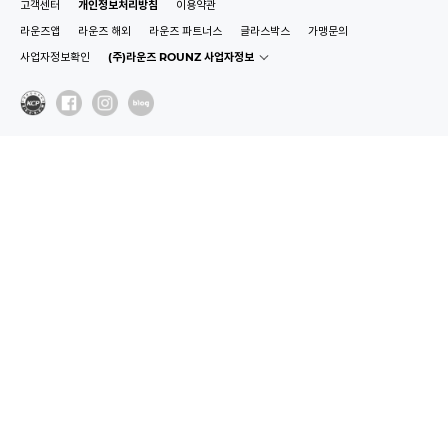
고객센터
개인정보처리방침
이용약관
라운즈앱
라운즈 해외
라운즈 파트너스
글라스박스
가맹문의
사업자정보확인
(주)라운즈 ROUNZ 사업자정보