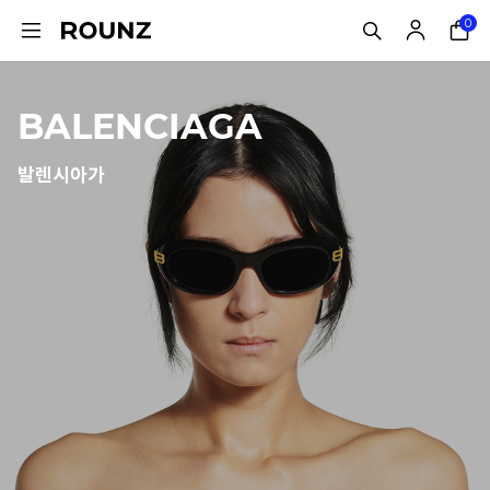
0
BALENCIAGA
발렌시아가