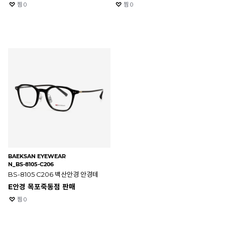
찜
0
찜
0
BAEKSAN EYEWEAR
N_BS-8105-C206
BS-8105 C206 백산안경 안경테
E안경 목포죽동점 판매
찜
0