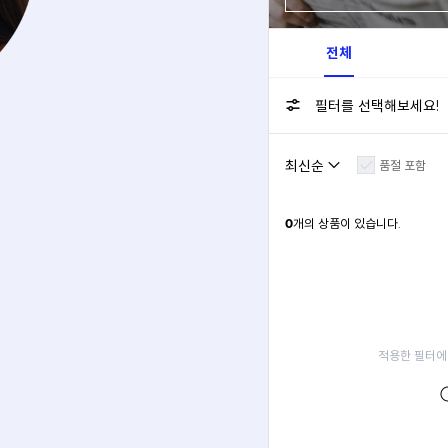
전체
필터를 선택해보세요!
품절 포함
0
개의 상품이 있습니다.
적용한 필터에