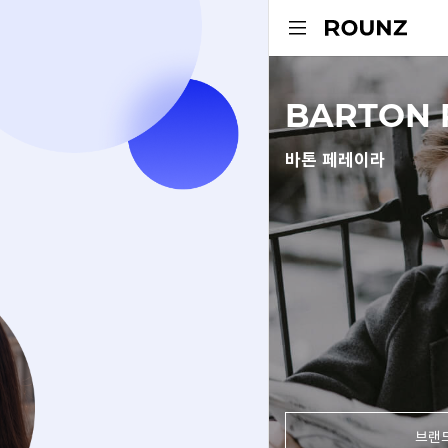
BARTON 
바톤 페레이라
브랜