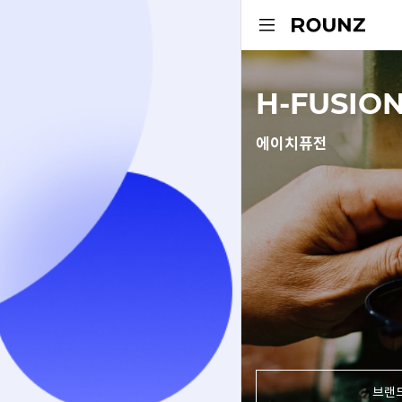
H-FUSIO
에이치퓨전
브랜