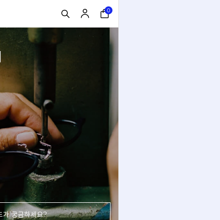
0
N
드가 궁금하세요?