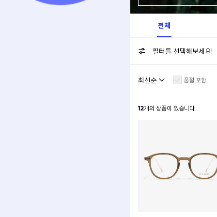
전체
필터를 선택해보세요!
품절 포함
12
개의 상품이 있습니다.