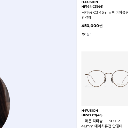
H-FUSION
HF144 C3(46)
HF144 C3 46mm 에이치퓨
안경테
450,000
원
찜
1
H-FUSION
HF513 C2(46)
브라운 티타늄 HF513 C2
46mm 에이치퓨전 안경테