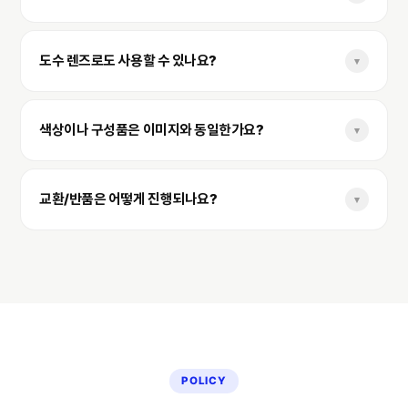
스펙과 사용 안내를 함께 확인해 주세요.
일부 기능은 스마트폰 앱 또는 기기 연결이 필요할 수
있습니다. 구매 전 호환 기기, 지원 OS, 앱 설치 여부를 확인해
도수 렌즈로도 사용할 수 있나요?
▾
주세요.
도수 렌즈 가능 여부는 제품 구조와 렌즈 교체 정책에 따라
달라질 수 있습니다. 구매 전 판매처 또는 상품 상세 안내를
색상이나 구성품은 이미지와 동일한가요?
▾
통해 확인해 주세요.
촬영 환경과 화면 설정에 따라 실제 색상은 다르게 보일 수
있습니다. 구성품은 구매 옵션 및 상세페이지 안내 기준으로
교환/반품은 어떻게 진행되나요?
▾
제공됩니다.
본 상품은 판매처의 배송, 교환, 반품 정책에 따라 처리됩니다.
개봉 여부, 사용 흔적, 구성품 누락에 따라 제한될 수 있으니
구매 전 유의사항을 확인해 주세요.
POLICY