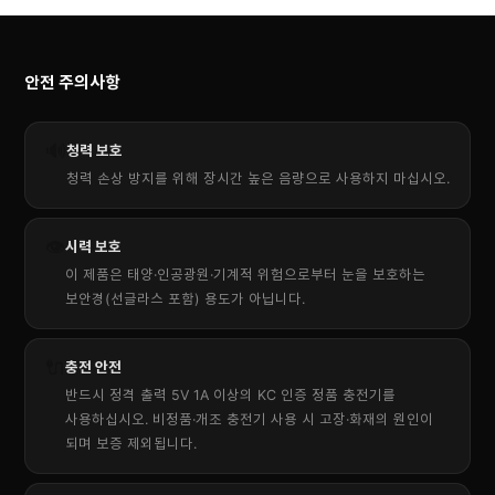
안전 주의사항
🔊
청력 보호
청력 손상 방지를 위해 장시간 높은 음량으로 사용하지 마십시오.
👁
시력 보호
이 제품은 태양·인공광원·기계적 위험으로부터 눈을 보호하는
보안경(선글라스 포함) 용도가 아닙니다.
🔌
충전 안전
반드시 정격 출력 5V 1A 이상의 KC 인증 정품 충전기를
사용하십시오. 비정품·개조 충전기 사용 시 고장·화재의 원인이
되며 보증 제외됩니다.