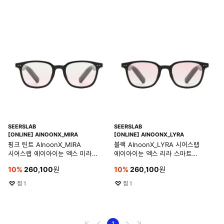
SEERSLAB
SEERSLAB
[ONLINE] AINOONX_MIRA
[ONLINE] AINOONX_LYRA
핑크 틴트 AInoonX_MIRA
블랙 AInoonX_LYRA 시어스랩
시어스랩 에이아이눈 엑스 미라
에이아이눈 엑스 리라 스마트
스마트 글래스
글래스
10
%
260,100
원
10
%
260,100
원
찜
1
찜
1
1