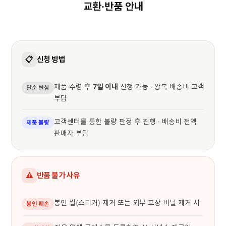
교환·반품 안내
📋
신청 방법
제품 수령 후
7일 이내
신청 가능 · 왕복 배송비 고객
단순 변심
부담
고객센터를 통한 불량 판정 후 진행 · 배송비 전액
제품 불량
판매자 부담
⚠️
반품 불가 사유
봉인 씰(스티커) 제거 또는 외부 포장 비닐 제거 시
봉인 훼손