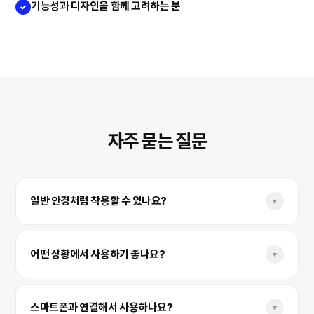
기능성과 디자인을 함께 고려하는 분
✓
자주 묻는 질문
일반 안경처럼 착용할 수 있나요?
▾
안경 형태의 웨어러블 제품으로 일상에서 자연스럽게 착용할
수 있습니다. 착용감은 얼굴형, 코받침, 사용 환경에 따라
어떤 상황에서 사용하기 좋나요?
▾
개인차가 있을 수 있습니다.
이동 중, 업무 중, 여행, 외출, 콘텐츠 활용 등 손을 자유롭게
쓰고 싶은 상황에서 활용하기 좋습니다. 상세 기능은 제품
스마트폰과 연결해서 사용하나요?
▾