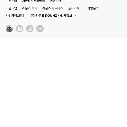
고객센터
개인정보처리방침
이용약관
라운즈앱
라운즈 해외
라운즈 파트너스
글라스박스
가맹문의
사업자정보확인
(주)라운즈 ROUNZ 사업자정보