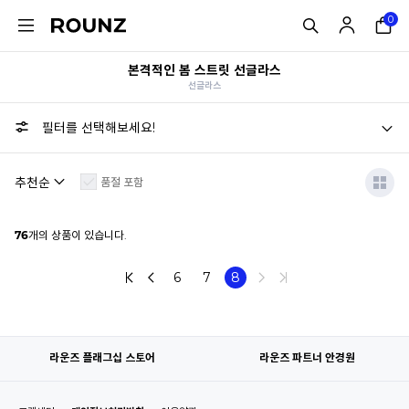
0
본격적인 봄 스트릿 선글라스
선글라스
필터를 선택해보세요!
품절 포함
76
개의 상품이 있습니다.
6
7
8
라운즈 플래그십 스토어
라운즈 파트너 안경원