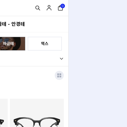
0
테 - 안경테
하금테
믹스
보잉
캣아이