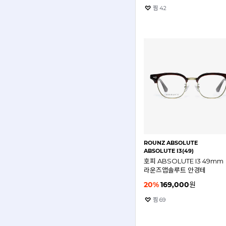
찜
42
ROUNZ ABSOLUTE
ABSOLUTE I3(49)
호피 ABSOLUTE I3 49mm
라운즈앱솔루트 안경테
20
%
169,000
원
찜
69