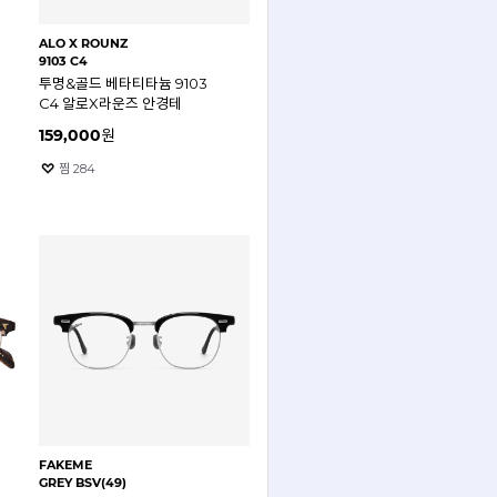
ALO X ROUNZ
9103 C4
투명&골드 베타티타늄 9103
C4 알로X라운즈 안경테
159,000
원
찜
284
FAKEME
GREY BSV(49)