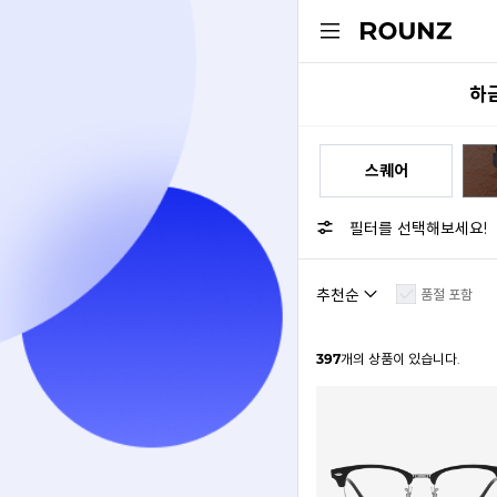
하금
라운드
스퀘어
필터를 선택해보세요!
품절 포함
397
개의 상품이 있습니다.