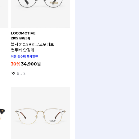
LOCOMOTIVE
2105 BK(51)
블랙 2105 BK 로코모티브
밴쿠버 안경테
여행 필수템 특가할인
30
%
34,900
원
찜
512