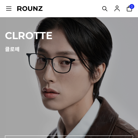
0
CLROTTE
클로떼