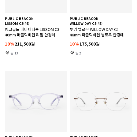
PUBLIC BEACON
PUBLIC BEACON
LISSOM C3(46)
WILLOW DAY C5(48)
핑크골드 베타티타늄 LISSOM C3
투명 옐로우 WILLOW DAY C5
46mm 퍼블릭비컨 리썸 안경테
48mm 퍼블릭비컨 윌로우 안경테
10
%
211,500
원
10
%
175,500
원
찜
13
찜
2