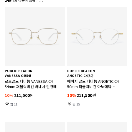
249
개의 상품이 있습니다.
PUBLIC BEACON
PUBLIC BEACON
VANESSA C4(54)
ANOETIC C4(50)
로즈골드 티타늄 VANESSA C4
베이지 골드 티타늄 ANOETIC C4
54mm 퍼블릭비컨 바네사 안경테
50mm 퍼블릭비컨 아노에틱
안경테
10
%
211,500
원
10
%
211,500
원
찜
11
찜
15