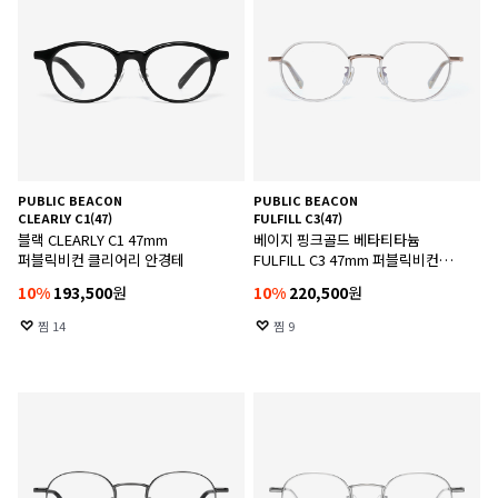
PUBLIC BEACON
PUBLIC BEACON
CLEARLY C1(47)
FULFILL C3(47)
블랙 CLEARLY C1 47mm
베이지 핑크골드 베타티타늄
퍼블릭비컨 클리어리 안경테
FULFILL C3 47mm 퍼블릭비컨
풀필 안경테
10
%
193,500
원
10
%
220,500
원
찜
14
찜
9