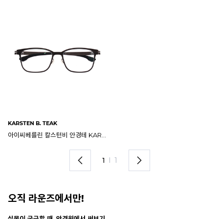
KARSTEN B. TEAK
아이씨베를린 칼스턴비 안경테 KARSTEN B. TEAK
1
I
1
오직 라운즈에서만!
안경 렌즈 맞춤까지 한 번에
내