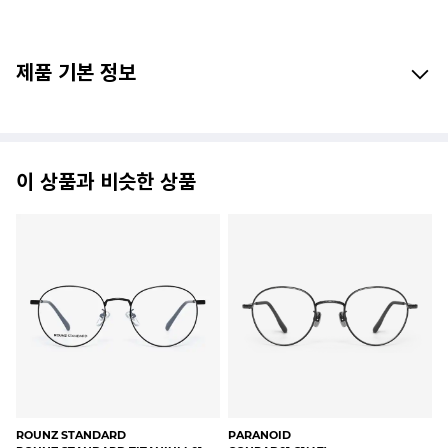
제품 기본 정보
이 상품과 비슷한 상품
ROUNZ STANDARD
PARANOID
RA