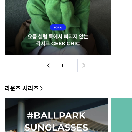
1
I
1
라운즈 시리즈