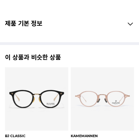
제품 기본 정보
이 상품과 비슷한 상품
RAY-BAN
RAY-BAN
RA