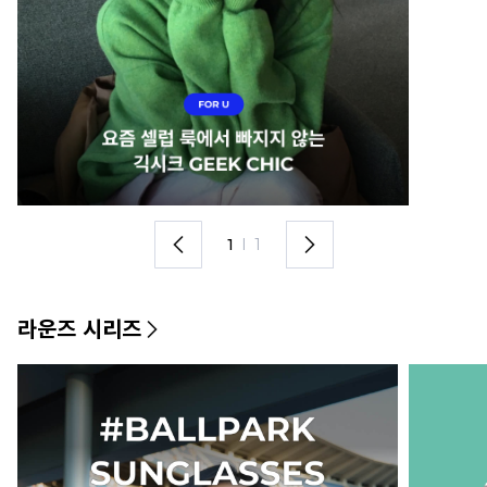
1
I
1
라운즈 시리즈