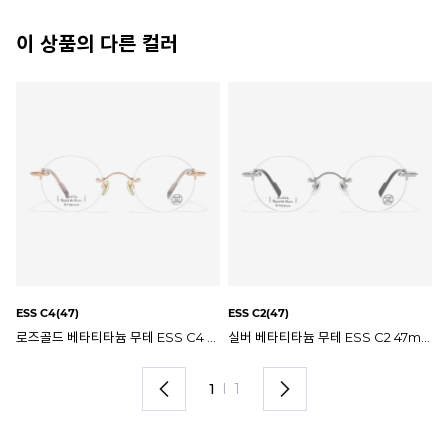
이 상품의 다른 컬러
ESS C4(47)
ESS C2(47)
로즈골드 베타티타늄 무테 ESS C4 47mm 나인어코드 안경테
실버 베타티타늄 무테 ESS C2 47mm 나인어코드 안경테
1
I
1