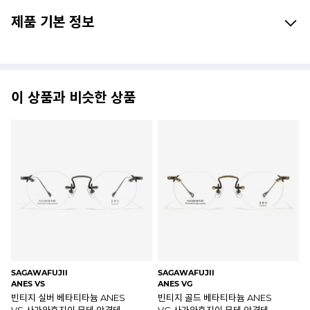
제품 기본 정보
이 상품과 비슷한 상품
NINE ACCORD
NINE ACCORD
NI
ESS C2(47)
TAY C4(51)
TA
실버 베타티타늄 무테 ESS C2
로즈골드 베타티타늄 무테 TAY
매