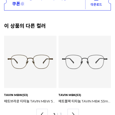
쿠폰※
다운로드
이 상품의 다른 컬러
JUNIPER GD(52)
JUNIPER MBW(53)
JU
매트블랙 티타늄 TAVIN MBK 53mm 스테판크리스티앙 타빈 안경테
JUNIPER GD 52mm 스테판크리스티앙 주니퍼 안경테
JUNIPER MBW 53mm 스테판크리스티앙 주니퍼 안경테
1
I
3