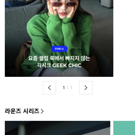
1
I
1
라운즈 시리즈